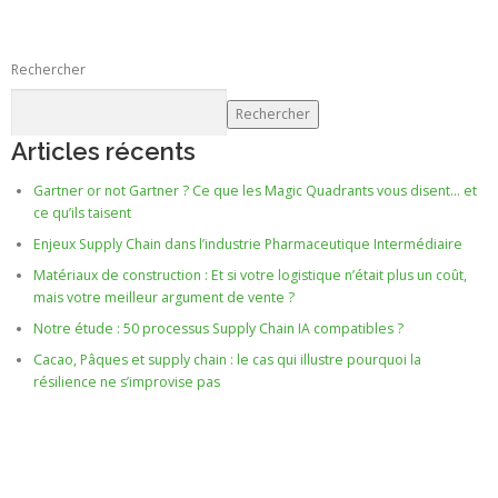
Rechercher
Rechercher
Articles récents
Gartner or not Gartner ? Ce que les Magic Quadrants vous disent… et
ce qu’ils taisent
Enjeux Supply Chain dans l’industrie Pharmaceutique Intermédiaire
Matériaux de construction : Et si votre logistique n’était plus un coût,
mais votre meilleur argument de vente ?
Notre étude : 50 processus Supply Chain IA compatibles ?
Cacao, Pâques et supply chain : le cas qui illustre pourquoi la
résilience ne s’improvise pas