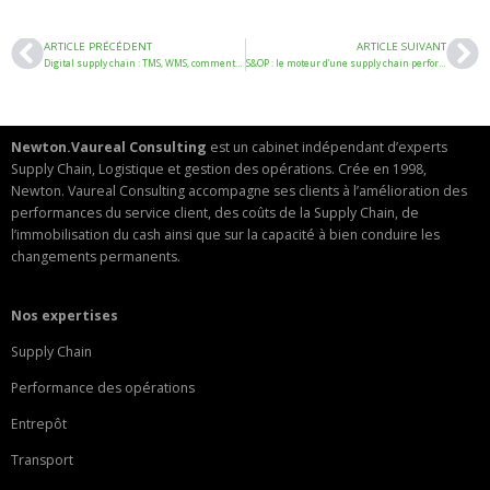
ARTICLE PRÉCÉDENT
ARTICLE SUIVANT
Digital supply chain : TMS, WMS, comment faire les bons choix ?
S&OP : le moteur d’une supply chain performante, collaborative et pilotée par les données
Newton.Vaureal Consulting
est un cabinet indépendant d’experts
Supply Chain, Logistique et gestion des opérations. Crée en 1998,
Newton. Vaureal Consulting accompagne ses clients à l’amélioration des
performances du service client, des coûts de la Supply Chain, de
l’immobilisation du cash ainsi que sur la capacité à bien conduire les
changements permanents.
Nos expertises
Supply Chain
Performance des opérations
Entrepôt
Transport