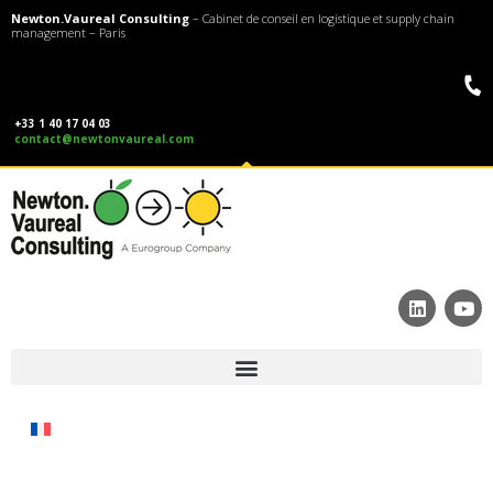
Newton.Vaureal Consulting
– Cabinet de conseil en logistique et supply chain
management – Paris
+33 1 40 17 04 03
contact@newtonvaureal.com