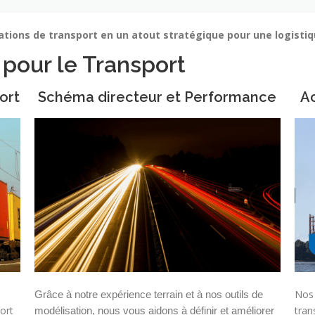
tions de transport en un atout stratégique pour une logistiq
 pour le Transport
ort
Schéma directeur et Performance
Ac
Nos 
Grâce à notre expérience terrain et à nos outils de
ort
tran
modélisation, nous vous aidons à définir et améliorer