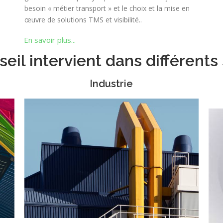
besoin « métier transport » et le choix et la mise en
œuvre de solutions TMS et visibilité.
.
En savoir plus...
eil intervient dans différents
Industrie