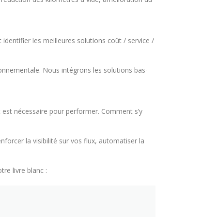
ntifier les meilleures solutions coût / service /
nnementale. Nous intégrons les solutions bas-
rt est nécessaire pour performer. Comment s’y
rcer la visibilité sur vos flux, automatiser la
e livre blanc :