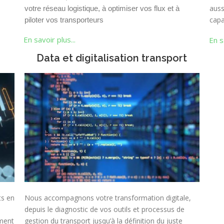
auss
votre réseau logistique, à optimiser vos flux et à
capa
piloter vos transporteurs
En savoir plus...
En s
Data et digitalisation transport
ts en
Nous accompagnons votre transformation digitale,
depuis le diagnostic de vos outils et processus de
ement
gestion du transport jusqu’à la définition du juste