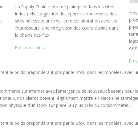
ns
La Supply Chain rentre de plain-pied dans les sites
Nos 
industriels. La gestion des approvisionnements des
prob
e
sites nécessite une meilleure collaboration avec les
phys
fournisseurs, une intégration des cours d’usine dans
terr
la chaine des flux
logi
En savoir plus...
carb
En s
tent le poids prépondérant pris par le BtoC dans les modèles, avec un
u commerce sur internet avec l’émergence de nouveaux besoins pour le
nationaux, nos clients doivent également mettre en place une stratégi
ation physique d’un stock sur place, au plus près du consommateur.
tent le poids prépondérant pris par le BtoC dans les modèles, avec un