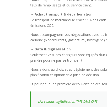
taux de remplissage et du service client.
Achat transport & décarbonation
🔹
Le transport de marchandise émet 11% des émission
émissions CO2.
Nous accompagnons vos négociations avec les tr
carbone (biocarburants, gaz naturel, hydrogène) et
Data & digitalisation
🔹
Seulement 25% des chargeurs sont équipés d’un ou
prendre pour ne pas se tromper ?
Nous aidons au choix et au déploiement des solutio
planification et optimiser la prise de décision.
Et pour pour une première découverte de ces solut
Livre blanc digitalisation TMS DMS CMS