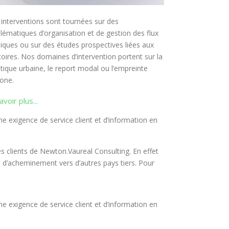
interventions sont tournées sur des
lématiques d’organisation et de gestion des flux
iques ou sur des études prospectives liées aux
itoires. Nos domaines d’intervention portent sur la
stique urbaine, le report modal ou l’empreinte
one.
avoir plus...
e exigence de service client et d’information en
s clients de Newton.Vaureal Consulting. En effet
e d’acheminement vers d’autres pays tiers. Pour
e exigence de service client et d’information en