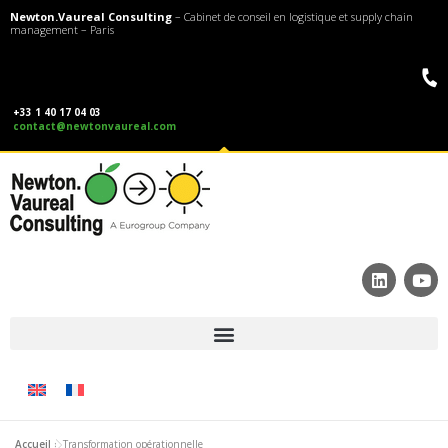
Newton.Vaureal Consulting
– Cabinet de conseil en logistique et supply chain
management – Paris
+33 1 40 17 04 03
contact@newtonvaureal.com
Accueil
»
Transformation opérationnelle