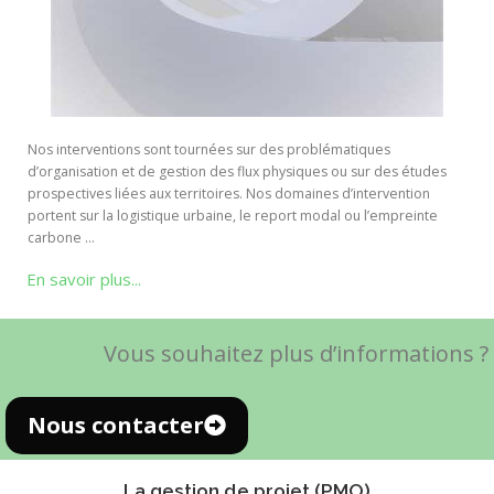
Nos interventions sont tournées sur des problématiques
d’organisation et de gestion des flux physiques ou sur des études
prospectives liées aux territoires. Nos domaines d’intervention
portent sur la logistique urbaine, le report modal ou l’empreinte
carbone …
En savoir plus...
Vous souhaitez plus d’informations ?
Nous contacter
La gestion de projet (PMO)