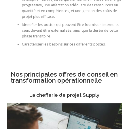
progressive, une affectation adéquate des ressources en
quantité et en compétences, et une gestion des coûts de
projet plus efficace.
Identifier les postes qui peuvent être fournis en interne et
ceux devant être externalisés, ainsi que la durée de cette
phase transitoire.
Caractériser les besoins sur ces différents postes.
Nos principales offres de conseil en
transformation opérationnelle
La chefferie de projet Supply