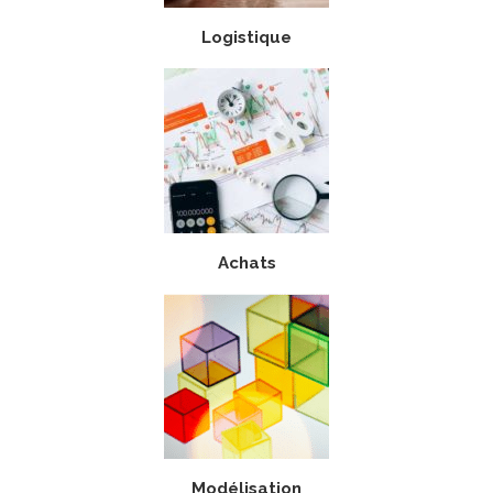
Logistique
Achats
Modélisation