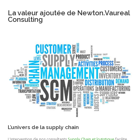
La valeur ajoutée de Newton.Vaureal
Consulting
L’univers de la supply chain
L’intervention de nos consultants
Supply Chain et logistique
facilite