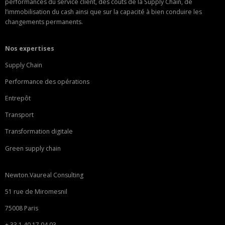
performances du service client, des coûts de la Supply Chain, de
l’immobilisation du cash ainsi que sur la capacité à bien conduire les
changements permanents.
Nos expertises
Supply Chain
Performance des opérations
Entrepôt
Transport
Transformation digitale
Green supply chain
Newton.Vaureal Consulting
51 rue de Miromesnil
75008 Paris
+ 33 1 40 17 04 03