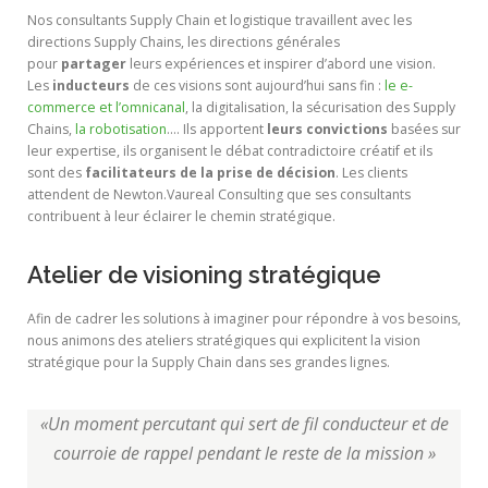
Nos consultants Supply Chain et logistique travaillent avec les
directions Supply Chains, les directions générales
pour
partager
leurs expériences et inspirer d’abord une vision.
Les
inducteurs
de ces visions sont aujourd’hui sans fin :
le e-
commerce et l’omnicanal
, la digitalisation, la sécurisation des Supply
Chains,
la robotisation
.… Ils apportent
leurs convictions
basées sur
leur expertise, ils organisent le débat contradictoire créatif et ils
sont des
facilitateurs de la prise de décision
. Les clients
attendent de Newton.Vaureal Consulting que ses consultants
contribuent à leur éclairer le chemin stratégique.
Atelier de visioning stratégique
Afin de cadrer les solutions à imaginer pour répondre à vos besoins,
nous animons des ateliers stratégiques qui explicitent la vision
stratégique pour la Supply Chain dans ses grandes lignes.
«Un moment percutant qui sert de fil conducteur et de
courroie de rappel pendant le reste de la mission »