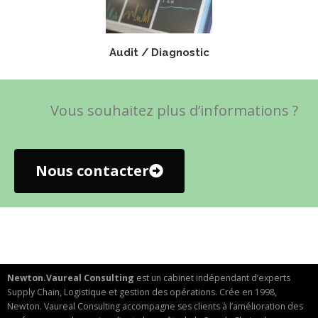
Audit / Diagnostic
Vous souhaitez plus d’informations ?
Nous contacter
Newton.Vaureal Consulting
est un cabinet indépendant d’experts
Supply Chain, Logistique et gestion des opérations. Crée en 1998,
Newton. Vaureal Consulting accompagne ses clients à l’amélioration des