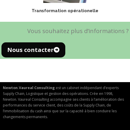
Transformation opérationelle
Vous souhaitez plus d’informations ?
Nous contacter
Newton.Vaureal Consulting
est un cabinet indépendant d’experts
Supply Chain, Logistique et gestion des opérations. Crée en 1998,
Newton. Vaureal Consulting accompagne ses clients à l’amélioration des
performances du service client, des coûts de la Supply Chain, de
l’immobilisation du cash ainsi que sur la capacité à bien conduire les
changements permanents.