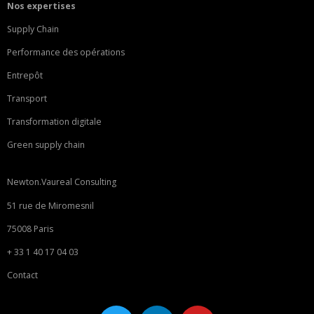
Nos expertises
Supply Chain
Performance des opérations
Entrepôt
Transport
Transformation digitale
Green supply chain
Newton.Vaureal Consulting
51 rue de Miromesnil
75008 Paris
+ 33 1 40 17 04 03
Contact