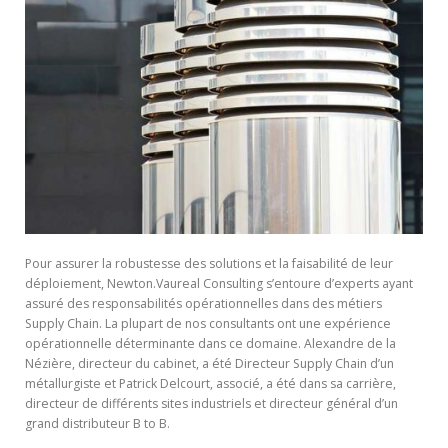
Pour assurer la robustesse des solutions et la faisabilité de leur
déploiement, Newton.Vaureal Consulting s’entoure d’experts ayant
assuré des responsabilités opérationnelles dans des métiers
Supply Chain. La plupart de nos consultants ont une expérience
opérationnelle déterminante dans ce domaine. Alexandre de la
Nézière, directeur du cabinet, a été Directeur Supply Chain d’un
métallurgiste et Patrick Delcourt, associé, a été dans sa carrière,
directeur de différents sites industriels et directeur général d’un
grand distributeur B to B.