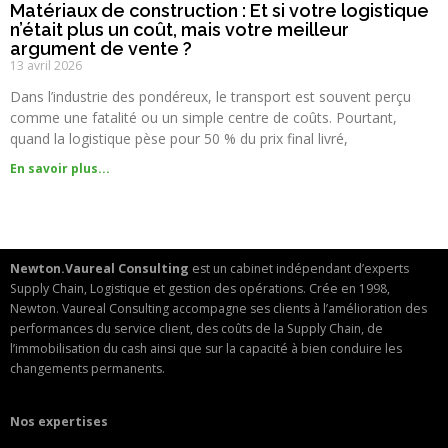
Matériaux de construction : Et si votre logistique
n’était plus un coût, mais votre meilleur
argument de vente ?
13 avril 2026
Dans l’industrie des pondéreux, le transport est souvent perçu
comme une fatalité ou un simple centre de coûts. Pourtant,
quand la logistique pèse pour 50 % du prix final livré,
En savoir plus...
Newton.Vaureal Consulting
est un cabinet indépendant d’experts
Supply Chain, Logistique et gestion des opérations. Crée en 1998,
Newton. Vaureal Consulting accompagne ses clients à l’amélioration des
performances du service client, des coûts de la Supply Chain, de
l’immobilisation du cash ainsi que sur la capacité à bien conduire les
changements permanents.
Nos expertises