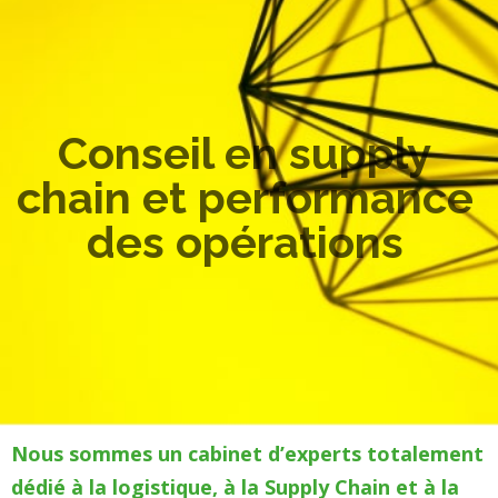
Conseil en supply
chain et performance
des opérations
Nous sommes un cabinet d’experts totalement
dédié à la logistique, à la Supply Chain et à la