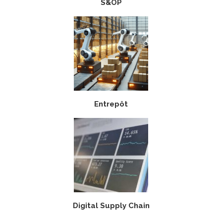
S&OP
Entrepôt
Digital Supply Chain