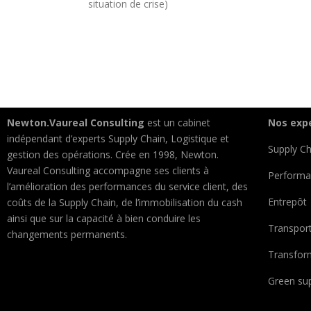
situation de crise)
Newton.Vaureal Consulting
est un cabinet
Nos exp
indépendant d’experts Supply Chain, Logistique et
Supply Ch
gestion des opérations. Crée en 1998, Newton.
Vaureal Consulting accompagne ses clients à
Performa
l’amélioration des performances du service client, des
Entrepôt
coûts de la Supply Chain, de l’immobilisation du cash
ainsi que sur la capacité à bien conduire les
Transpor
changements permanents.
Transform
Green sup