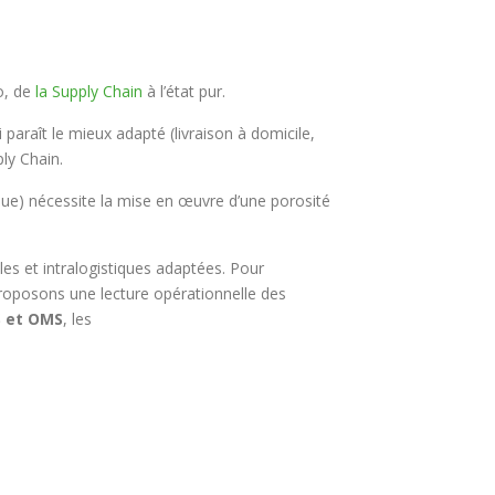
lo, de
la Supply Chain
à l’état pur.
 paraît le mieux adapté (livraison à domicile,
ply Chain.
que) nécessite la mise en œuvre d’une porosité
es et intralogistiques adaptées. Pour
oposons une lecture opérationnelle des
 et OMS
, les