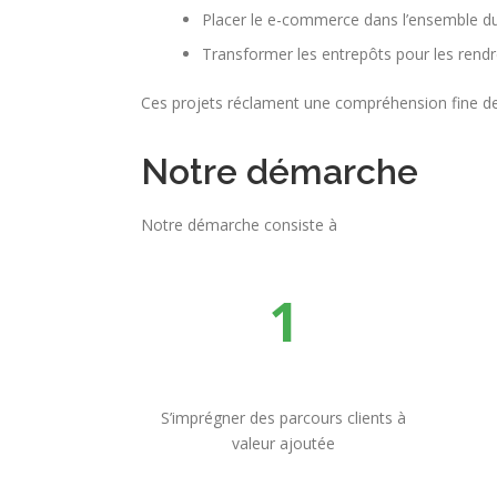
Placer le e-commerce dans l’ensemble du 
Transformer les entrepôts pour les rendre
Ces projets réclament une compréhension fine d
Notre démarche
Notre démarche consiste à
1
S’imprégner des parcours clients à
valeur ajoutée