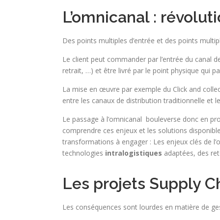
L’omnicanal : révoluti
Des points multiples d’entrée et des points multip
Le client peut commander par l’entrée du canal de 
retrait, …) et être livré par le point physique qui
La mise en œuvre par exemple du Click and collec
entre les canaux de distribution traditionnelle e
Le passage à l’omnicanal bouleverse donc en profo
comprendre ces enjeux et les solutions disponibl
transformations à engager : Les enjeux clés de l
technologies
intralogistiques
adaptées, des ret
Les projets Supply C
Les conséquences sont lourdes en matière de ges