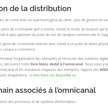
on de la distribution
les de sortie avec un suivi homogène du client : plus de gestion en si
prise de commande qu’il a choisie, choisir le mode de livraison qui lui
 paraît le plus optimum du point de vue de l’analyse commerciale et Sup
t (prise de commande internet avec retrait à un point de vente physi
t les canaux e-commerce.
ndeur l’organisation des entrepôts et nécessite des solutions digital
es, découvrez notre
livre blanc dédié à l’omnicanal.
Nous vous y pr
’omnicanal et les mutations majeures des entrepôts, l’apport des
WMS
ours d’expérience. Le
livre blanc est disponible ici.
hain associés à l’omnicanal
tion des processus et de système d’information :