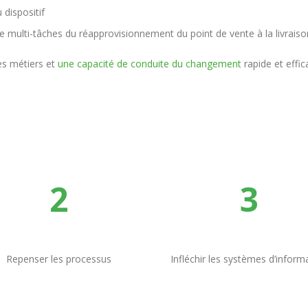
dispositif
 multi-tâches du réapprovisionnement du point de vente à la livraison 
es métiers et
une capacité de conduite du changement
rapide et effic
2
3
Repenser les processus
Infléchir les systèmes d’inform