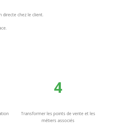
directe chez le client.
ace.
4
ation
Transformer les points de vente et les
métiers associés