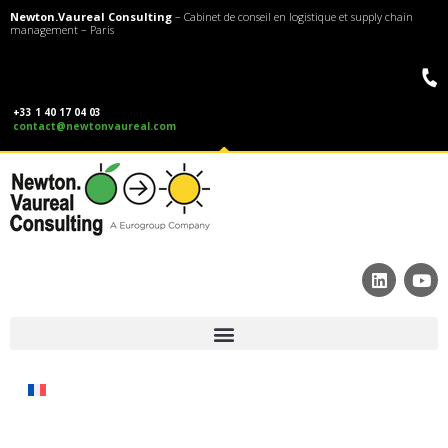
Newton.Vaureal Consulting
– Cabinet de conseil en logistique et supply chain
management – Paris
+33 1 40 17 04 03
contact@newtonvaureal.com