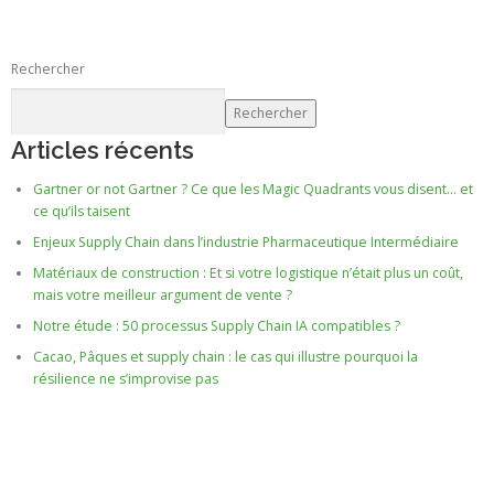
Rechercher
Rechercher
Articles récents
Gartner or not Gartner ? Ce que les Magic Quadrants vous disent… et
ce qu’ils taisent
Enjeux Supply Chain dans l’industrie Pharmaceutique Intermédiaire
Matériaux de construction : Et si votre logistique n’était plus un coût,
mais votre meilleur argument de vente ?
Notre étude : 50 processus Supply Chain IA compatibles ?
Cacao, Pâques et supply chain : le cas qui illustre pourquoi la
résilience ne s’improvise pas