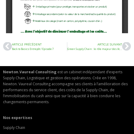
ARTICLE PRÉCÉDENT
ARTICLE SUIVANT
Back to Basics Entrepôt / Episode 7
Green Supply Chain : le rôle majeur des Achats pour décarboner le transport
Newton.Vaureal Consulting
est un cabinet indépendant d’experts
Supply Chain, Logistique et gestion des opérations. Crée en 1998,
Newton. Vaureal Consulting accompagne ses clients à l’amélioration des
performances du service client, des coûts de la Supply Chain, de
l’immobilisation du cash ainsi que sur la capacité à bien conduire les
changements permanents.
Nos expertises
Supply Chain