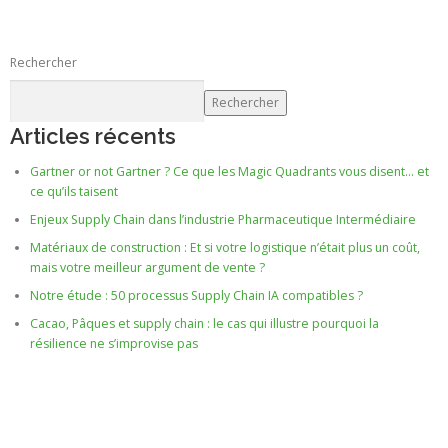
Rechercher
Rechercher
Articles récents
Gartner or not Gartner ? Ce que les Magic Quadrants vous disent… et
ce qu’ils taisent
Enjeux Supply Chain dans l’industrie Pharmaceutique Intermédiaire
Matériaux de construction : Et si votre logistique n’était plus un coût,
mais votre meilleur argument de vente ?
Notre étude : 50 processus Supply Chain IA compatibles ?
Cacao, Pâques et supply chain : le cas qui illustre pourquoi la
résilience ne s’improvise pas