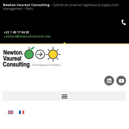
Newton.Vaureal Consulting
– Cabinet de conseil en logistique et supply chain
management – Paris
+33 1 40 17 04 03
contact@newtonvaureal.com